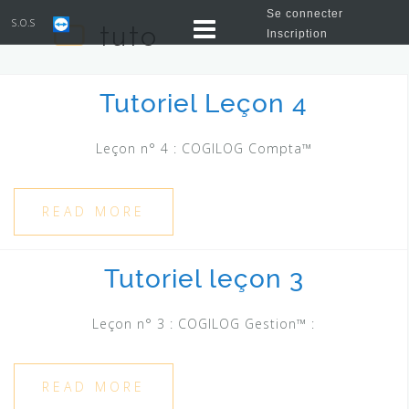
Se connecter
S.O.S
tuto
Inscription
Tutoriel Leçon 4
Leçon n° 4 : COGILOG Compta™
READ MORE
Tutoriel leçon 3
Leçon n° 3 : COGILOG Gestion™ :
READ MORE