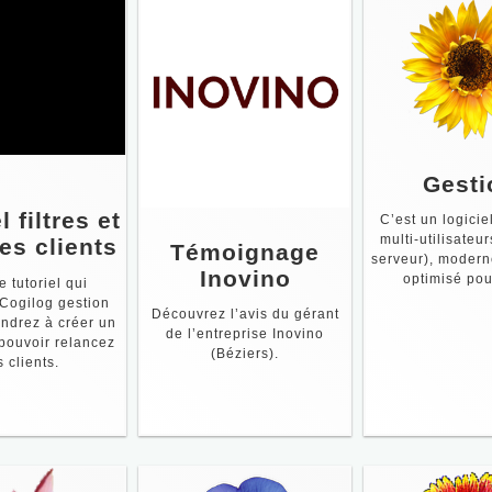
Gesti
l filtres et
C’est un logici
multi-utilisateur
es clients
Témoignage
serveur), modern
Inovino
optimisé pou
e tutoriel qui
Cogilog gestion
Découvrez l’avis du gérant
ndrez à créer un
de l’entreprise Inovino
 pouvoir relancez
(Béziers).
s clients.