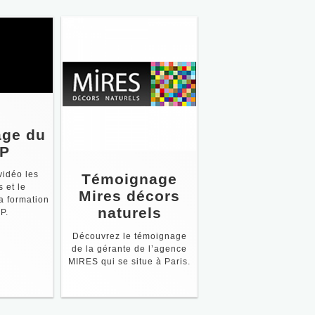
ge du
IP
idéo les
Témoignage
 et le
Mires décors
a formation
naturels
P.
Découvrez le témoignage
de la gérante de l’agence
MIRES qui se situe à Paris.