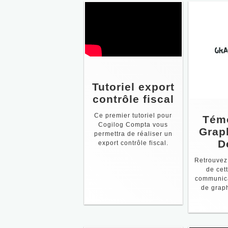
Tutoriel export
contrôle fiscal
Ce premier tutoriel pour
Tém
Cogilog Compta vous
Grap
permettra de réaliser un
D
export contrôle fiscal.
Retrouvez 
de cet
communica
de grap