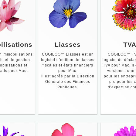
ilisations
Liasses
TV
Immobilisations
COGILOG™ Liasses est un
COGILOG™ TVA
iciel de gestion
logiciel d’édition de liasses
logiciel de décla
bilisations et
fiscales et états financiers
TVA pour Mac. Il 
bails pour Mac.
pour Mac.
versions : une
Il est agréé par la Direction
pour les entrepr
Générale des Finances
pro pour les 
Publiques.
d’expertise co