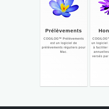
Prélèvements
Hon
COGILOG™ Prélèvements
COGILOG™ 
est un logiciel de
un logiciel
prélèvements réguliers pour
à facilite
Mac.
annuelles
versés par