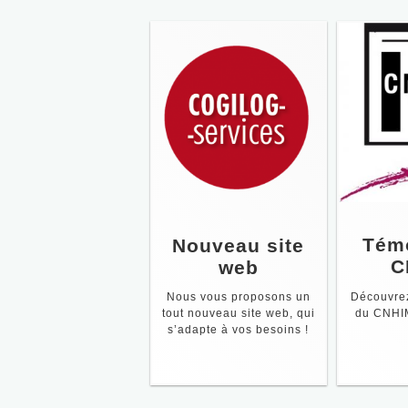
Tém
Nouveau site
C
web
Découvre
Nous vous proposons un
du CNHIM
tout nouveau site web, qui
s’adapte à vos besoins !