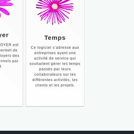
yer
Temps
OYER est
Ce logiciel s’adresse aux
 permet de
entreprises ayant une
 loyers des
activité de service qui
onnels par
souhaitent gérer les temps
t
passés par leurs
collaborateurs sur les
différentes activités, les
clients et les projets.