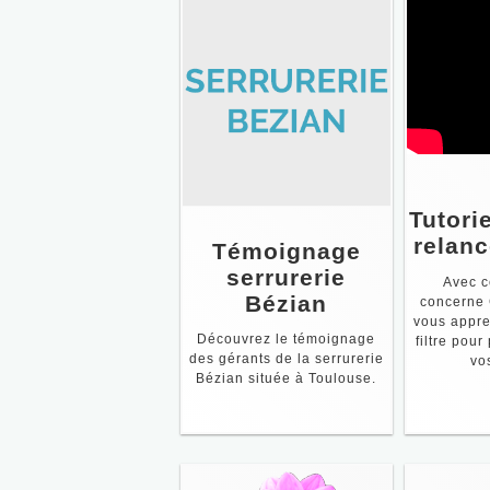
Tutorie
relanc
Témoignage
serrurerie
Avec c
Bézian
concerne 
vous appre
Découvrez le témoignage
filtre pour
des gérants de la serrurerie
vo
Bézian située à Toulouse.