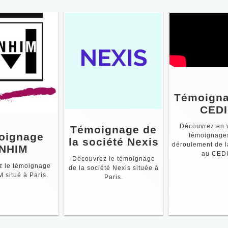
Témoigna
CED
Découvrez en v
Témoignage de
oignage
témoignages
la société Nexis
déroulement de l
NHIM
au CEDI
Découvrez le témoignage
z le témoignage
de la société Nexis située à
 situé à Paris.
Paris.