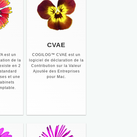
A
CVAE
 est un
COGILOG™ CVAE est un
ration de la
logiciel de déclaration de la
existe en 2
Contribution sur la Valeur
 standard
Ajoutée des Entreprises
ises et une
pour Mac.
cabinets
mptable.