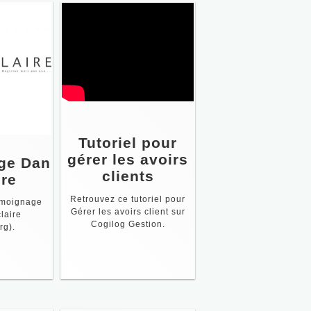
Tutoriel pour
gérer les avoirs
ge Dan
clients
ire
Retrouvez ce tutoriel pour
émoignage
Gérer les avoirs client sur
laire
Cogilog Gestion.
rg).