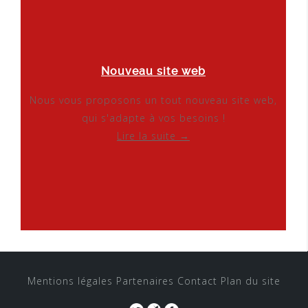
Nouveau site web
Nous vous proposons un tout nouveau site web,
qui s'adapte à vos besoins !
Lire la suite →
Mentions légales
Partenaires
Contact
Plan du site