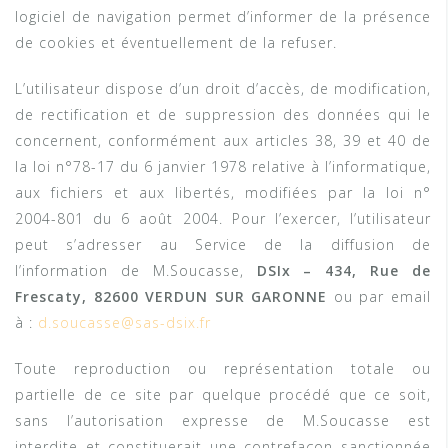
logiciel de navigation permet d’informer de la présence
de cookies et éventuellement de la refuser.
L’utilisateur dispose d’un droit d’accès, de modification,
de rectification et de suppression des données qui le
concernent, conformément aux articles 38, 39 et 40 de
la loi n°78-17 du 6 janvier 1978 relative à l’informatique,
aux fichiers et aux libertés, modifiées par la loi n°
2004-801 du 6 août 2004. Pour l’exercer, l’utilisateur
peut s’adresser au Service de la diffusion de
l’information de M.Soucasse,
DSIx –
434, Rue de
Frescaty, 82600 VERDUN SUR GARONNE
ou par email
à :
d.soucasse@sas-dsix.fr
Toute reproduction ou représentation totale ou
partielle de ce site par quelque procédé que ce soit,
sans l’autorisation expresse de M.Soucasse est
interdite et constituerait une contrefaçon sanctionnée