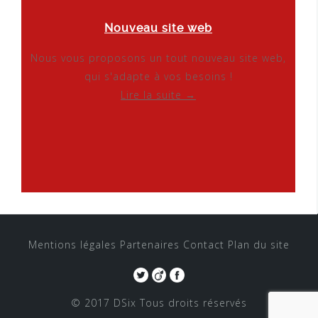
Nouveau site web
Nous vous proposons un tout nouveau site web,
qui s'adapte à vos besoins !
Lire la suite →
Mentions légales
Partenaires
Contact
Plan du site
© 2017 DSix
Tous droits réservés