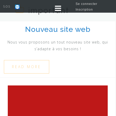
Se connecter
S.O.S
important
Inscription
Nouveau site web
Nous vous proposons un tout nouveau site web, qui
s’adapte à vos besoins !
READ MORE