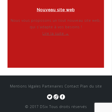
Nouveau site web
Nous vous proposons un tout nouveau site web,
qui s'adapte à vos besoins !
Lire la suite →
Mentions légales
Partenaires
Contact
Plan du site
© 2017 DSix
Tous droits réservés