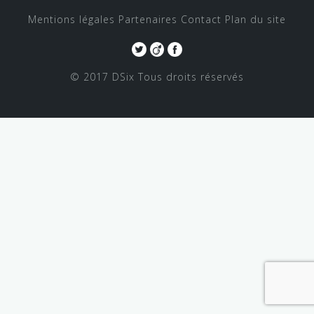
Mentions légales
Partenaires
Contact
Plan du site
© 2017 DSix
Tous droits réservés