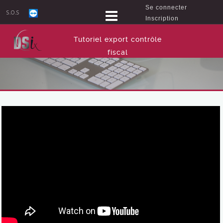
Se connecter
S.O.S
Inscription
Tutoriel export contrôle
fiscal