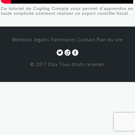
Ce tutoriel de Cogilog Compta vous permet d’apprendre en
toute simplicité comment réaliser un export contrôle fiscal.
Mentions légales
Partenaires
Contact
Plan du site
© 2017 DSix
Tous droits réservés