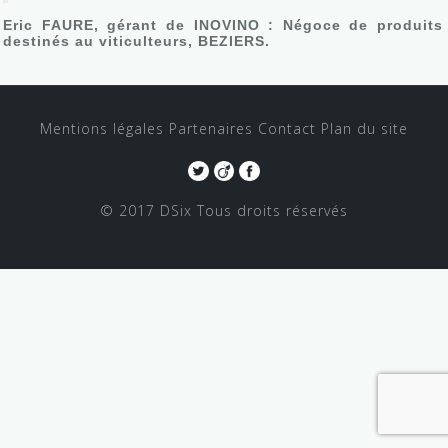
Eric FAURE, gérant de INOVINO : Négoce de produits
destinés au viticulteurs, BEZIERS.
Mentions légales
Partenaires
Contact
Plan du site
© 2017 DSix
Tous droits réservés