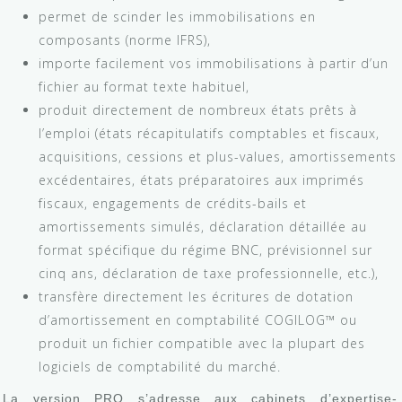
permet de scinder les immobilisations en
composants (norme IFRS),
importe facilement vos immobilisations à partir d’un
fichier au format texte habituel,
produit directement de nombreux états prêts à
l’emploi (états récapitulatifs comptables et fiscaux,
acquisitions, cessions et plus-values, amortissements
excédentaires, états préparatoires aux imprimés
fiscaux, engagements de crédits-bails et
amortissements simulés, déclaration détaillée au
format spécifique du régime BNC, prévisionnel sur
cinq ans, déclaration de taxe professionnelle, etc.),
transfère directement les écritures de dotation
d’amortissement en comptabilité COGILOG™ ou
produit un fichier compatible avec la plupart des
logiciels de comptabilité du marché.
La version PRO s’adresse aux cabinets d’expertise-