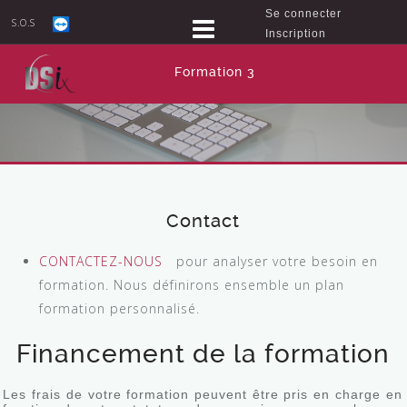
Se connecter
S.O.S
Inscription
Formation 3
Contact
CONTACTEZ-NOUS
pour analyser votre besoin en
formation. Nous définirons ensemble un plan
formation personnalisé.
Financement de la formation
Les frais de votre formation peuvent être pris en charge en